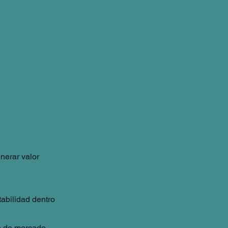
nerar valor
tabilidad dentro
n de mercado.