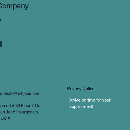
 Company
e
Privacy Notice
ontacto@stkjobs.com
Arrive on time for your
greed # 33 Floor 7 Col.
appointment!
an José Insurgentes,
CDMX