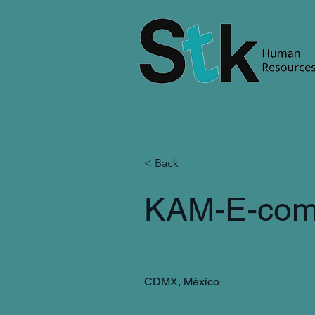
< Back
KAM-E-com
CDMX, México