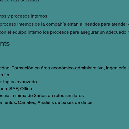
tos y procesos internos
proceso internos de la compañía están alineados para atender 
 con el equipo interno los procesos para asegurar un adecuado n
nts
idad: Formación en área económico-administrativa, ingeniería in
a fin.
s: Inglés avanzado
ría: SAP, Office
ncia: mínima de 3años en roles similares
mientos: Canales, Análisis de bases de datos