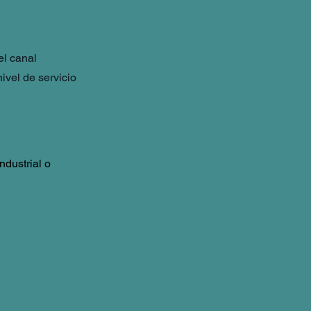
el canal
ivel de servicio
dustrial o 