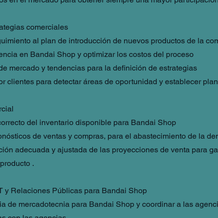
rategias comerciales
guimiento al plan de introducción de nuevos productos de la c
sencia en Bandai Shop y optimizar los costos del proceso
 de mercado y tendencias para la definición de estrategias
or clientes para detectar áreas de oportunidad y establecer pla
cial
correcto del inventario disponible para Bandai Shop
nósticos de ventas y compras, para el abastecimiento de la de
ión adecuada y ajustada de las proyecciones de venta para gar
producto .
T y Relaciones Públicas para Bandai Shop
egia de mercadotecnia para Bandai Shop y coordinar a las agenci
as con las agencias