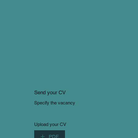
Send your CV
Specify the vacancy
Upload your CV
PDF