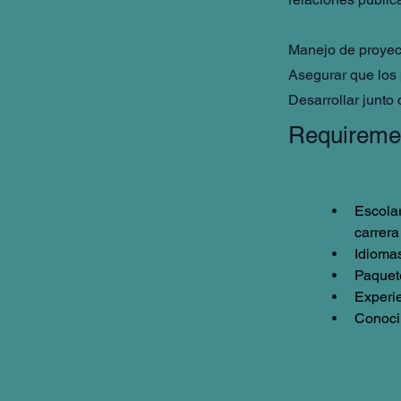
Manejo de proyec
Asegurar que los 
Desarrollar junto
Requireme
Escolar
carrera 
Idioma
Paquete
Experie
Conoci