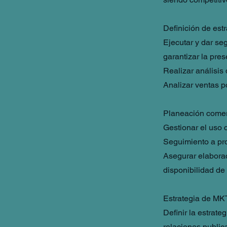
Definición de est
Ejecutar y dar se
garantizar la pre
Realizar análisis
Analizar ventas p
Planeación comer
Gestionar el uso 
Seguimiento a pro
Asegurar elaborac
disponibilidad de 
Estrategia de MK
Definir la estrat
relaciones public